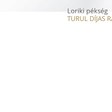
Loriki pékség
TURUL DÍJAS 