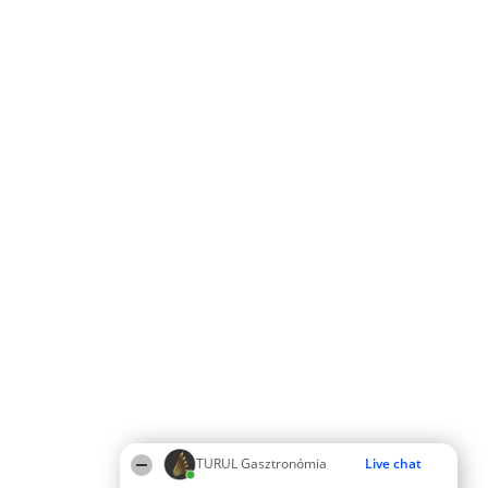
TURUL Gasztronómia
Live chat