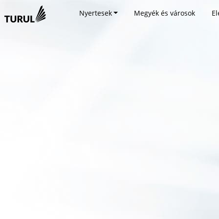
Nyertesek
Megyék és városok
El