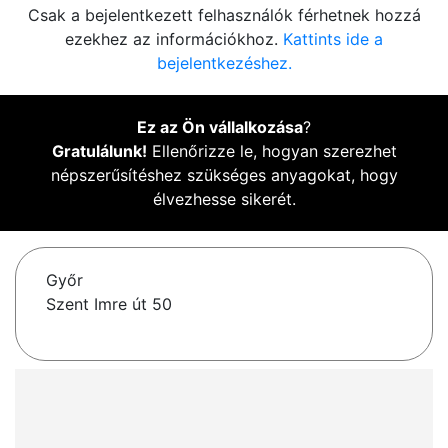
Csak a bejelentkezett felhasználók férhetnek hozzá
ezekhez az információkhoz.
Kattints ide a
bejelentkezéshez.
Ez az Ön vállalkozása
?
Gratulálunk!
Ellenőrizze le, hogyan szerezhet
népszerűsítéshez szükséges anyagokat, hogy
élvezhesse sikerét.
Győr
Szent Imre út 50