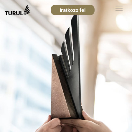
Iratkozz fel