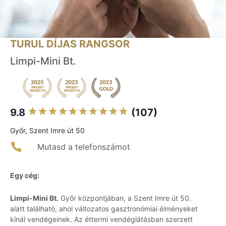
TURUL DÍJAS RANGSOR
Limpi-Mini Bt.
9.8
(107)
Győr, Szent Imre út 50
Mutasd a telefonszámot
Egy cég:
Limpi-Mini Bt.
Győr központjában, a Szent Imre út 50.
alatt található, ahol változatos gasztronómiai élményeket
kínál vendégeinek. Az éttermi vendéglátásban szerzett