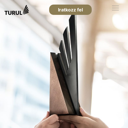
Iratkozz fel