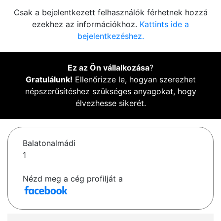
Csak a bejelentkezett felhasználók férhetnek hozzá
ezekhez az információkhoz.
Kattints ide a
bejelentkezéshez.
Ez az Ön vállalkozása
?
Gratulálunk!
Ellenőrizze le, hogyan szerezhet
népszerűsítéshez szükséges anyagokat, hogy
élvezhesse sikerét.
Balatonalmádi
1
Nézd meg a cég profilját a