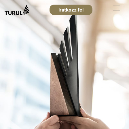
Iratkozz fel