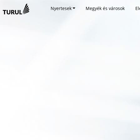
Nyertesek
Megyék és városok
El