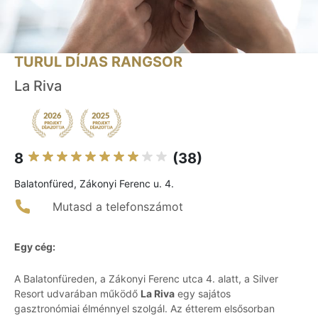
TURUL DÍJAS RANGSOR
La Riva
8
(38)
Balatonfüred, Zákonyi Ferenc u. 4.
Mutasd a telefonszámot
Egy cég:
A Balatonfüreden, a Zákonyi Ferenc utca 4. alatt, a Silver
Resort udvarában működő
La Riva
egy sajátos
gasztronómiai élménnyel szolgál. Az étterem elsősorban