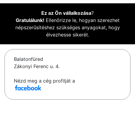
Ez az Ön vállalkozása
?
Gratulálunk!
Ellenőrizze le, hogyan szerezhet
népszerűsítéshez szükséges anyagokat, hogy
élvezhesse sikerét.
Balatonfüred
Zákonyi Ferenc u. 4.
Nézd meg a cég profilját a