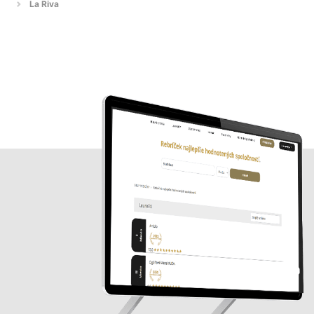
La Riva