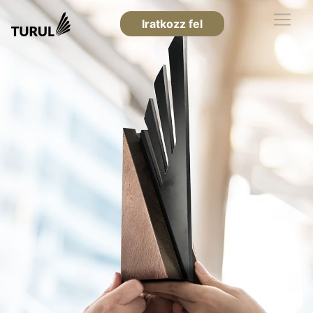
Iratkozz fel