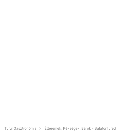
Turul Gasztronómia
Étteremek, Pékségek, Bárok - Balatonfüred