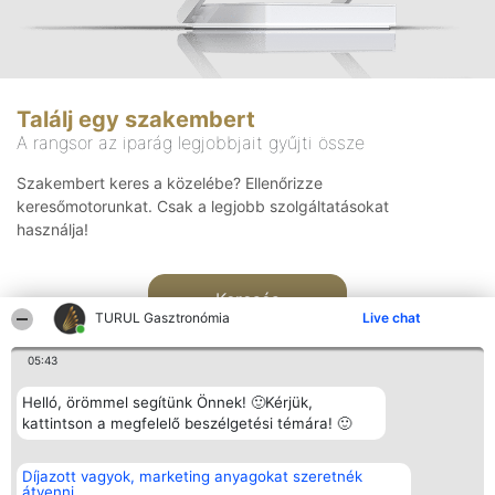
Találj egy szakembert
A rangsor az iparág legjobbjait gyűjti össze
Szakembert keres a közelébe? Ellenőrizze
keresőmotorunkat. Csak a legjobb szolgáltatásokat
használja!
Keresés
TURUL Gasztronómia
Live chat
05:43
Helló, örömmel segítünk Önnek! 🙂Kérjük,
kattintson a megfelelő beszélgetési témára! 🙂
Rangsorszervező
Népszavazás
Elérhetőség
Díjazott vagyok, marketing anyagokat szeretnék
SC Beautiful Company S.R.L.
Nyertesek
Elérhetőség
átvenni
Bulevardul Aleea Timișul De
Az összes