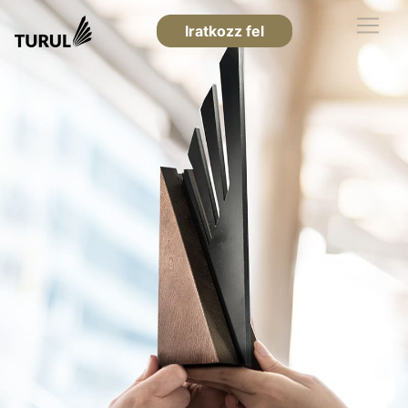
Iratkozz fel