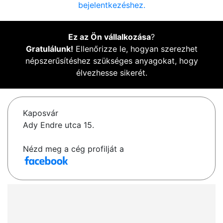
bejelentkezéshez.
Ez az Ön vállalkozása
?
Gratulálunk!
Ellenőrizze le, hogyan szerezhet
népszerűsítéshez szükséges anyagokat, hogy
élvezhesse sikerét.
Kaposvár
Ady Endre utca 15.
Nézd meg a cég profilját a