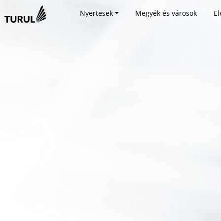
Nyertesek
Megyék és városok
El