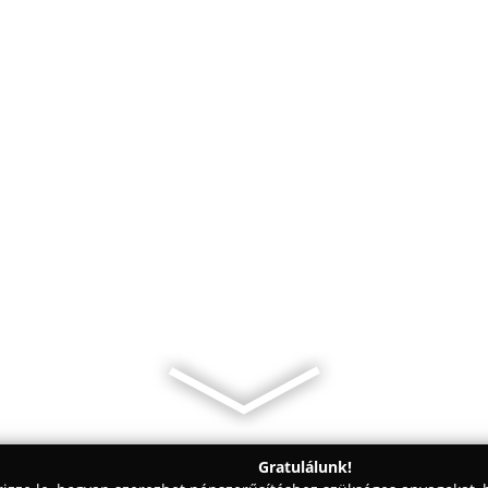
Gratulálunk!