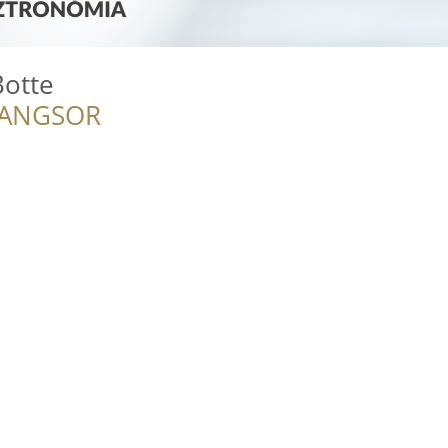
Botte
RANGSOR