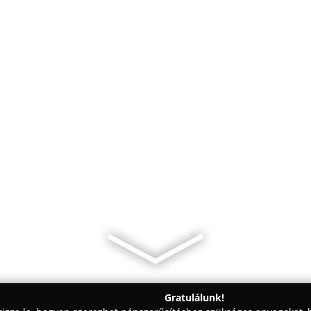
Gratulálunk!