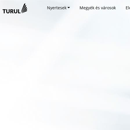
Nyertesek
Megyék és városok
El