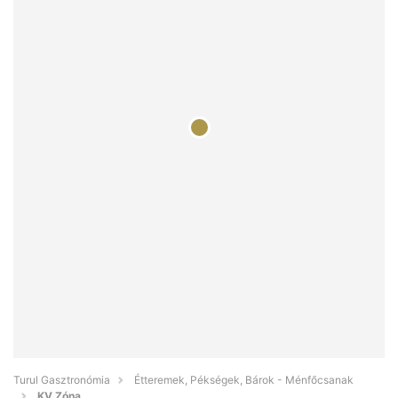
Turul Gasztronómia
Étteremek, Pékségek, Bárok - Ménfőcsanak
KV Zóna