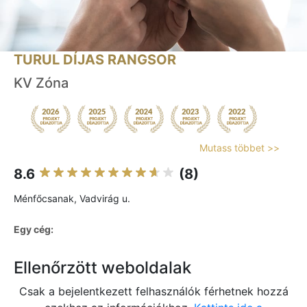
TURUL DÍJAS RANGSOR
KV Zóna
Mutass többet >>
8.6
(8)
Ménfőcsanak, Vadvirág u.
Egy cég:
Ellenőrzött weboldalak
Csak a bejelentkezett felhasználók férhetnek hozzá