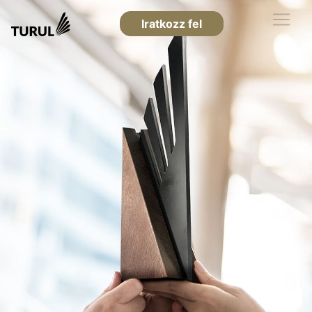
Iratkozz fel