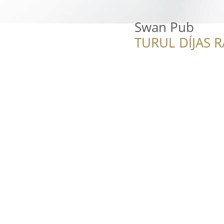
Swan Pub
TURUL DÍJAS 