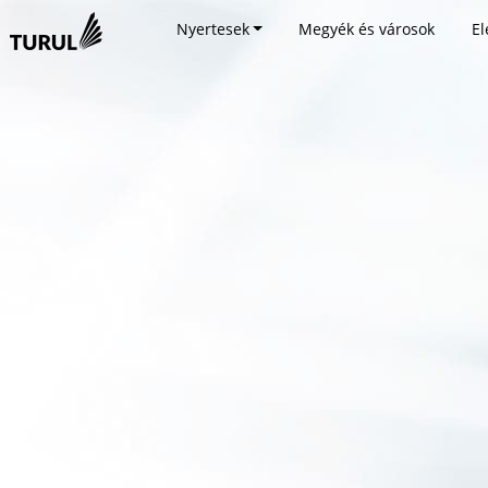
Nyertesek
Megyék és városok
El