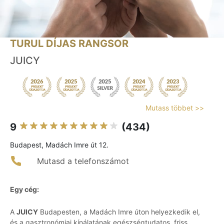
TURUL DÍJAS RANGSOR
JUICY
Mutass többet >>
9
(434)
Budapest, Madách Imre út 12.
Mutasd a telefonszámot
Egy cég:
A
JUICY
Budapesten, a Madách Imre úton helyezkedik el,
és a gasztronómiai kínálatának egészségtudatos, friss