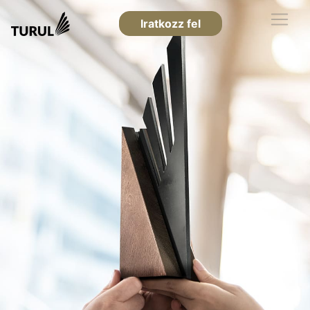
Iratkozz fel