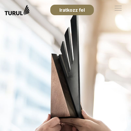
Iratkozz fel