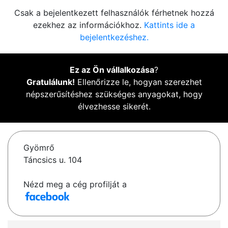
Csak a bejelentkezett felhasználók férhetnek hozzá
ezekhez az információkhoz.
Kattints ide a
bejelentkezéshez.
Ez az Ön vállalkozása
?
Gratulálunk!
Ellenőrizze le, hogyan szerezhet
népszerűsítéshez szükséges anyagokat, hogy
élvezhesse sikerét.
Gyömrő
Táncsics u. 104
Nézd meg a cég profilját a