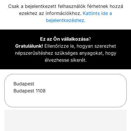
Csak a bejelentkezett felhasználók férhetnek hozzá
ezekhez az információkhoz.
Kattints ide a
bejelentkezéshez.
Ez az Ön vállalkozása
?
Gratulálunk!
Ellenőrizze le, hogyan szerezhet
népszerűsítéshez szükséges anyagokat, hogy
élvezhesse sikerét.
Budapest
Budapest 1108