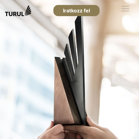
Iratkozz fel