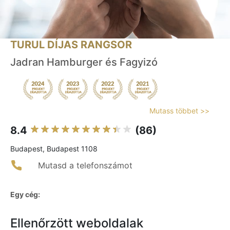
TURUL DÍJAS RANGSOR
Jadran Hamburger és Fagyizó
Mutass többet >>
8.4
(86)
Budapest, Budapest 1108
Mutasd a telefonszámot
Egy cég:
Ellenőrzött weboldalak