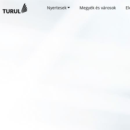
Nyertesek
Megyék és városok
El