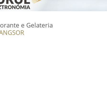
torante e Gelateria
RANGSOR