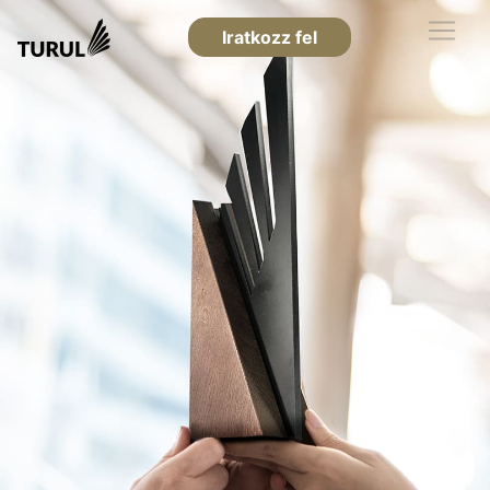
Iratkozz fel