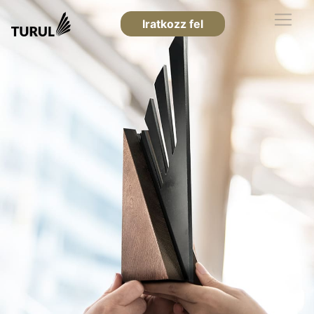
Iratkozz fel