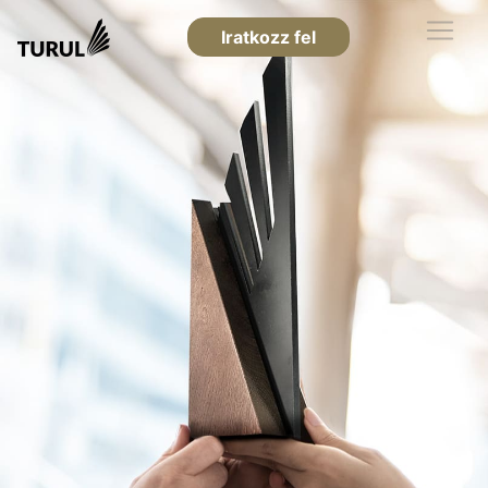
Iratkozz fel