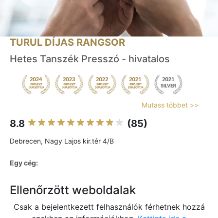
TURUL DÍJAS RANGSOR
Hetes Tanszék Presszó - hivatalos
Mutass többet >>
8.8
(85)
Debrecen, Nagy Lajos kir.tér 4/B
Egy cég:
Ellenőrzött weboldalak
Csak a bejelentkezett felhasználók férhetnek hozzá