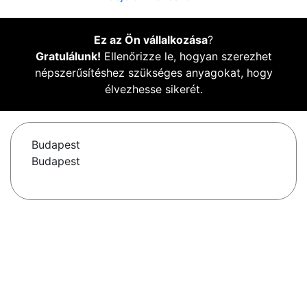
Ez az Ön vállalkozása
?
Gratulálunk!
Ellenőrizze le, hogyan szerezhet
népszerűsítéshez szükséges anyagokat, hogy
élvezhesse sikerét.
Budapest
Budapest