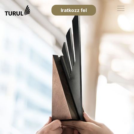
Iratkozz fel