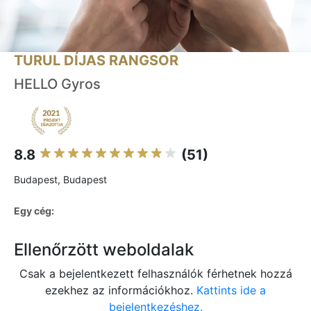
TURUL DÍJAS RANGSOR
HELLO Gyros
8.8
(51)
Budapest, Budapest
Egy cég:
Ellenőrzött weboldalak
Csak a bejelentkezett felhasználók férhetnek hozzá
ezekhez az információkhoz.
Kattints ide a
bejelentkezéshez.