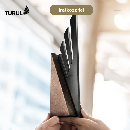
Iratkozz fel