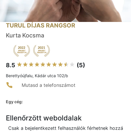
TURUL DÍJAS RANGSOR
Kurta Kocsma
8.5
(5)
Berettyóújfalu, Kádár utca 102/b
Mutasd a telefonszámot
Egy cég:
Ellenőrzött weboldalak
Csak a bejelentkezett felhasználók férhetnek hozzá