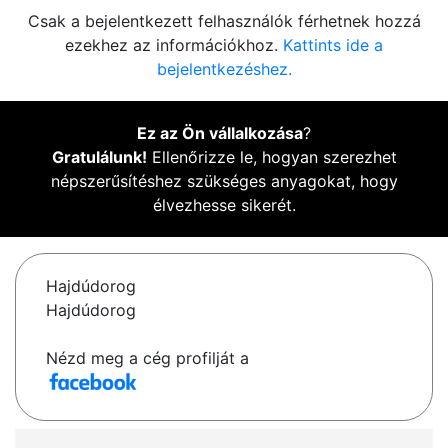
Csak a bejelentkezett felhasználók férhetnek hozzá
ezekhez az információkhoz.
Kattints ide a
bejelentkezéshez.
Ez az Ön vállalkozása
?
Gratulálunk!
Ellenőrizze le, hogyan szerezhet
népszerűsítéshez szükséges anyagokat, hogy
élvezhesse sikerét.
Hajdúdorog
Hajdúdorog
Nézd meg a cég profilját a