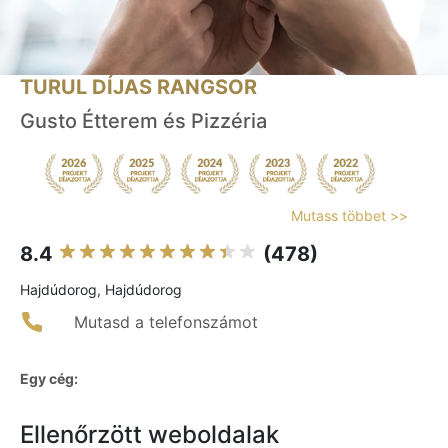
TURUL DÍJAS RANGSOR
Gusto Étterem és Pizzéria
Mutass többet >>
8.4
(478)
Hajdúdorog, Hajdúdorog
Mutasd a telefonszámot
Egy cég:
Ellenőrzött weboldalak