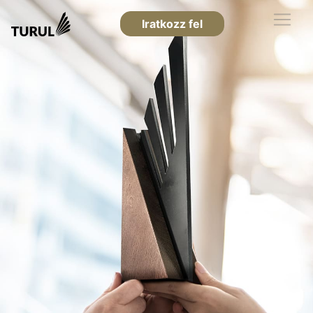
Iratkozz fel