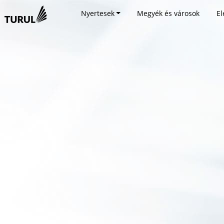
Nyertesek
Megyék és városok
El