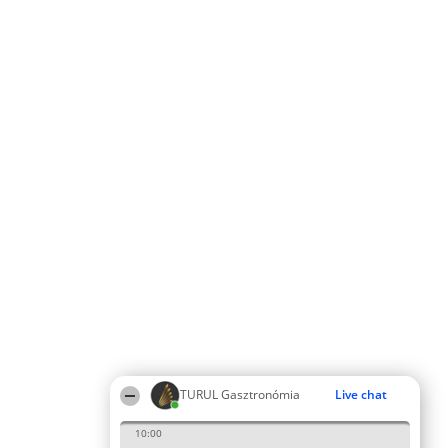
TURUL Gasztronómia
Live chat
10:00