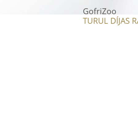
GofriZoo
TURUL DÍJAS 