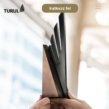
Iratkozz fel