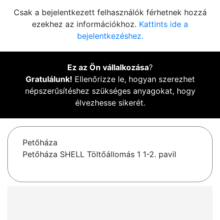
Csak a bejelentkezett felhasználók férhetnek hozzá
ezekhez az információkhoz.
Kattints ide a
bejelentkezéshez.
Ez az Ön vállalkozása
?
Gratulálunk!
Ellenőrizze le, hogyan szerezhet
népszerűsítéshez szükséges anyagokat, hogy
élvezhesse sikerét.
Petőháza
Petőháza SHELL Töltőállomás 1 1-2. pavil