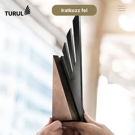
Iratkozz fel