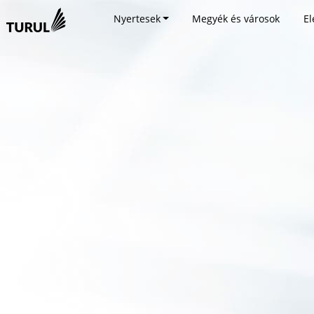
Nyertesek
Megyék és városok
El