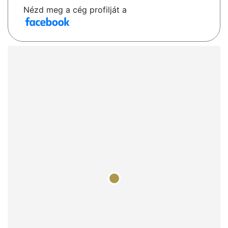
Nézd meg a cég profilját a