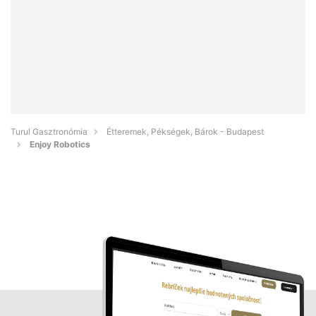
Turul Gasztronómia
Étteremek, Pékségek, Bárok - Budapest
Enjoy Robotics