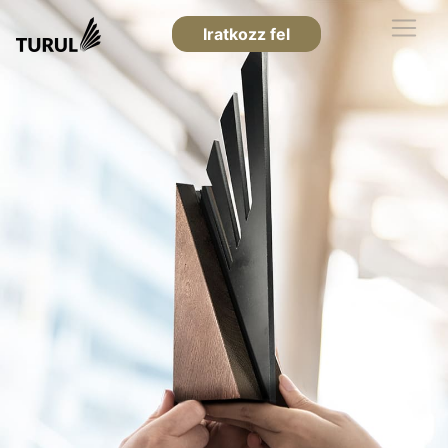
Iratkozz fel