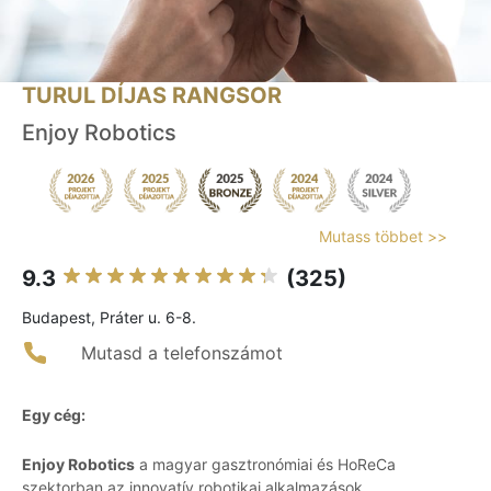
TURUL DÍJAS RANGSOR
Enjoy Robotics
Mutass többet >>
9.3
(325)
Budapest, Práter u. 6-8.
Mutasd a telefonszámot
Egy cég:
Enjoy Robotics
a magyar gasztronómiai és HoReCa
szektorban az innovatív robotikai alkalmazások