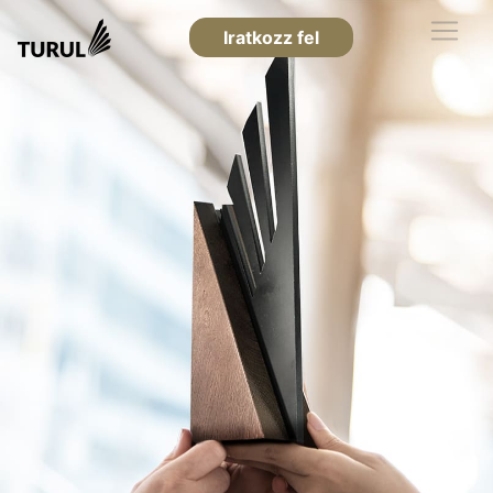
Iratkozz fel