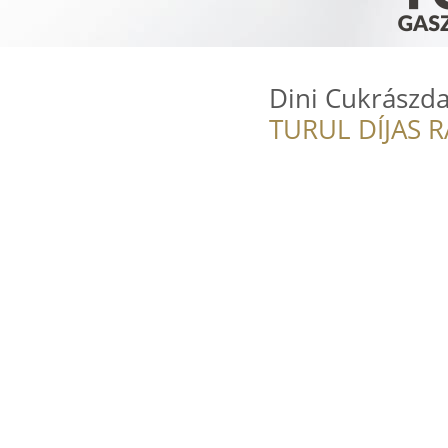
Dini Cukrászd
TURUL DÍJAS 