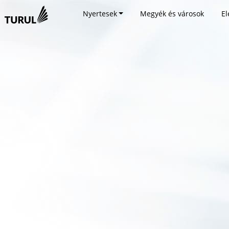
Nyertesek
Megyék és városok
El