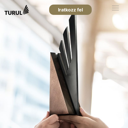
Iratkozz fel