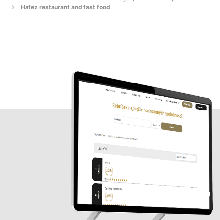
Hafez restaurant and fast food