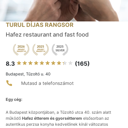
TURUL DÍJAS RANGSOR
Hafez restaurant and fast food
8.3
(165)
Budapest, Tűzoltó u. 40
Mutasd a telefonszámot
Egy cég:
A Budapest központjában, a Tűzoltó utca 40. szám alatt
működő
Hafez étterem és gyorsétterem
elsősorban az
autentikus perzsa konyha kedvelőinek kínál változatos