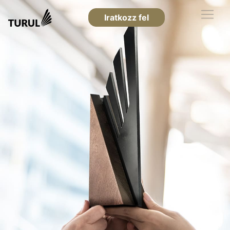
Iratkozz fel