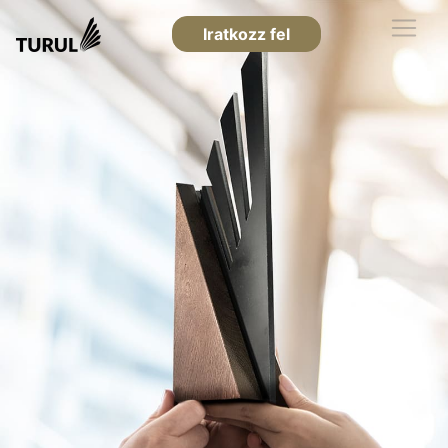
Iratkozz fel