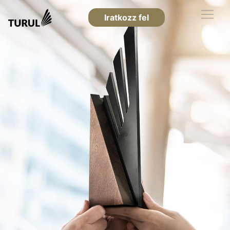
Iratkozz fel