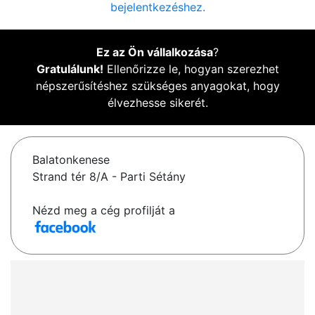
bejelentkezéshez.
Ez az Ön vállalkozása
?
Gratulálunk!
Ellenőrizze le, hogyan szerezhet
népszerűsítéshez szükséges anyagokat, hogy
élvezhesse sikerét.
Balatonkenese
Strand tér 8/A - Parti Sétány
Nézd meg a cég profilját a