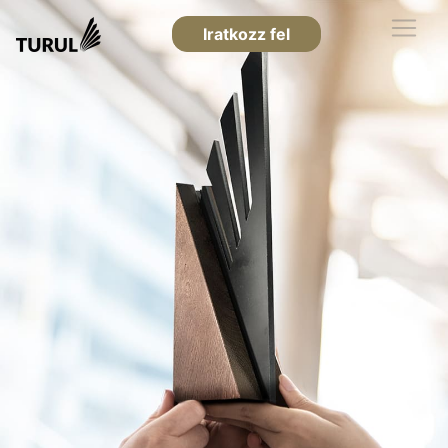
Iratkozz fel