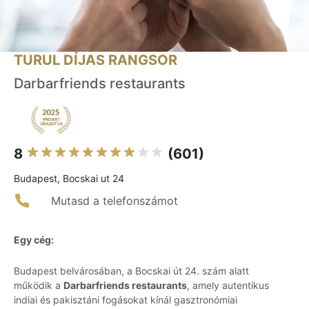
TURUL DÍJAS RANGSOR
Darbarfriends restaurants
8
(601)
Budapest, Bocskai ut 24
Mutasd a telefonszámot
Egy cég:
Budapest belvárosában, a Bocskai út 24. szám alatt
működik a
Darbarfriends restaurants
, amely autentikus
indiai és pakisztáni fogásokat kínál gasztronómiai