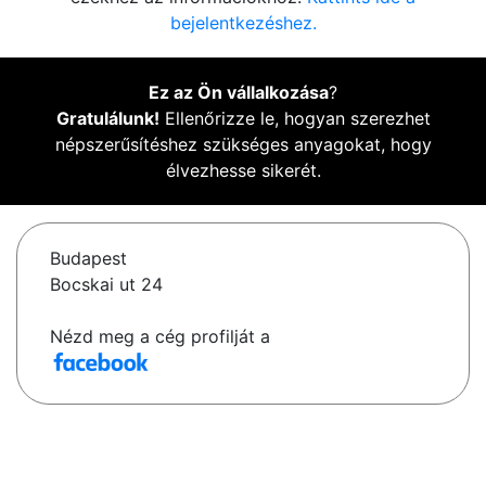
bejelentkezéshez.
Ez az Ön vállalkozása
?
Gratulálunk!
Ellenőrizze le, hogyan szerezhet
népszerűsítéshez szükséges anyagokat, hogy
élvezhesse sikerét.
Budapest
Bocskai ut 24
Nézd meg a cég profilját a