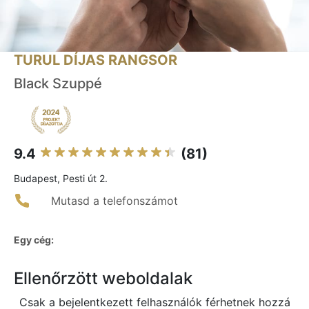
TURUL DÍJAS RANGSOR
Black Szuppé
9.4
(81)
Budapest, Pesti út 2.
Mutasd a telefonszámot
Egy cég:
Ellenőrzött weboldalak
Csak a bejelentkezett felhasználók férhetnek hozzá