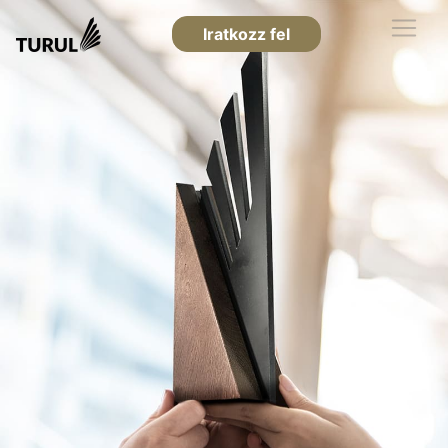
Iratkozz fel