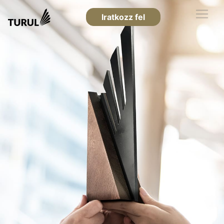
Iratkozz fel