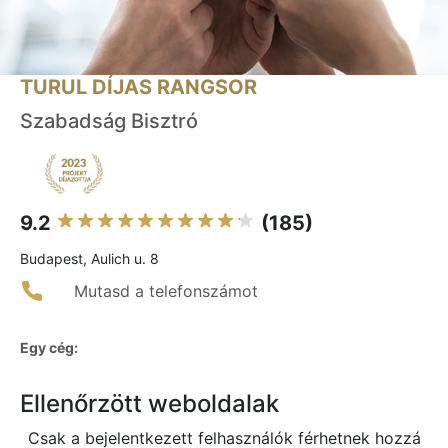
TURUL DÍJAS RANGSOR
Szabadság Bisztró
9.2
(185)
Budapest, Aulich u. 8
Mutasd a telefonszámot
Egy cég:
Ellenőrzött weboldalak
Csak a bejelentkezett felhasználók férhetnek hozzá