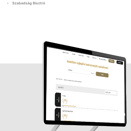
Szabadság Bisztró