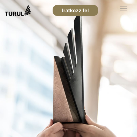
Iratkozz fel