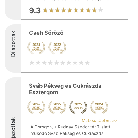
9.3
Cseh Söröző
Díjazottak
Sváb Pékség és Cukrászda
Esztergom
Díjazottak
Mutass többet >>
A Dorogon, a Rudnay Sándor tér 7. alatt
működő Sváb Pékség és Cukrászda