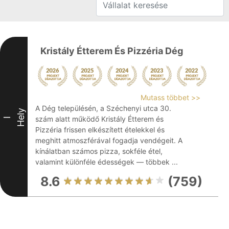
Kristály Étterem És Pizzéria Dég
Mutass többet >>
A Dég településén, a Széchenyi utca 30.
Hely
szám alatt működő Kristály Étterem és
I
Pizzéria frissen elkészített ételekkel és
meghitt atmoszférával fogadja vendégeit. A
kínálatban számos pizza, sokféle étel,
valamint különféle édességek — többek ...
8.6
(759)