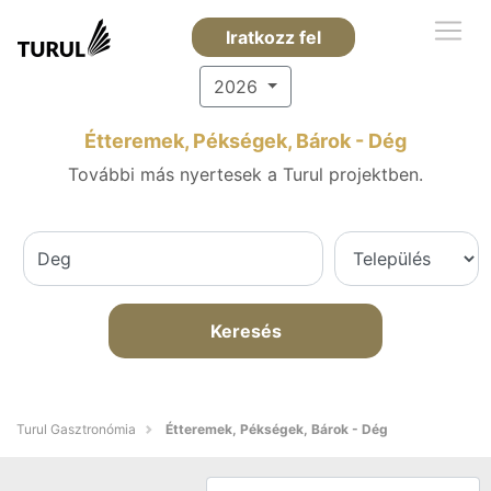
Iratkozz fel
2026
Étteremek, Pékségek, Bárok - Dég
További más nyertesek a Turul projektben.
Keresés
Turul Gasztronómia
Étteremek, Pékségek, Bárok - Dég