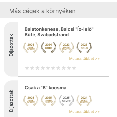
Más cégek a környéken
Balatonkenese, Balcsi "Íz-lelő"
Büfé, Szabadstrand
Díjazottak
Mutass többet >>
Csak a "B" kocsma
Díjazottak
Mutass többet >>